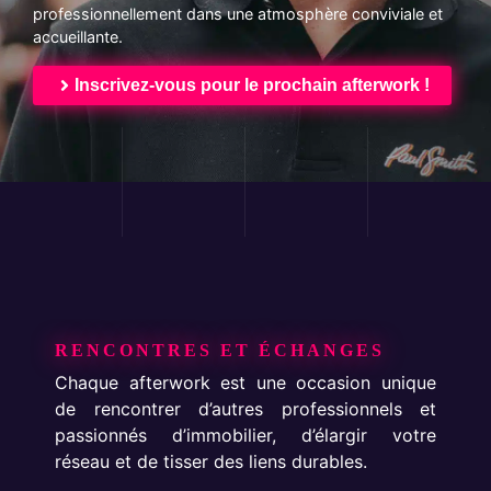
professionnellement dans une atmosphère conviviale et
accueillante.
Inscrivez-vous pour le prochain afterwork !
Pourquoi Participer aux
Afterworks ?
RENCONTRES ET ÉCHANGES
Chaque afterwork est une occasion unique
de rencontrer d’autres professionnels et
passionnés d’immobilier, d’élargir votre
réseau et de tisser des liens durables.