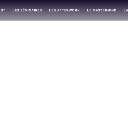
AST
LES SÉMINAIRES
LES AFTERWORK
LE MASTERMIND
L