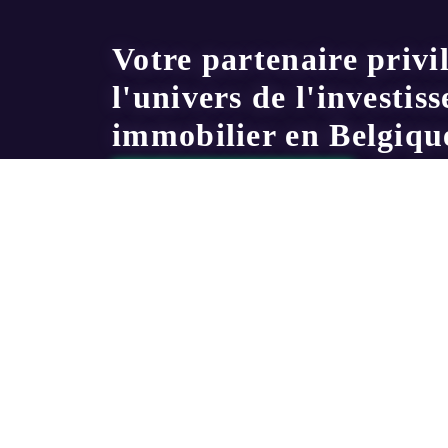
Votre partenaire privi
l'univers de l'investis
immobilier en Belgiqu
S'inscrire à la newsletter