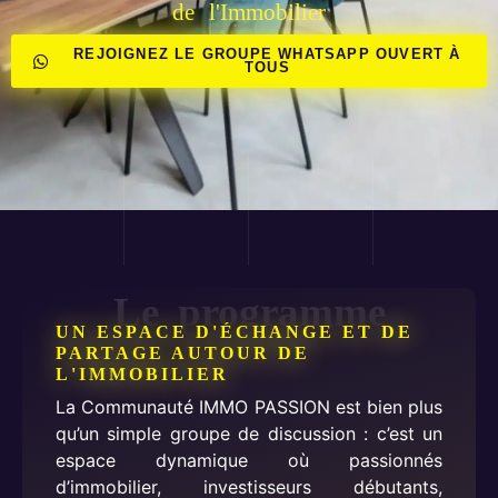
de l'Immobilier
REJOIGNEZ LE GROUPE WHATSAPP OUVERT À
TOUS
Le programme
UN ESPACE D'ÉCHANGE ET DE
PARTAGE AUTOUR DE
L'IMMOBILIER
La Communauté IMMO PASSION est bien plus
qu’un simple groupe de discussion : c’est un
espace dynamique où passionnés
d’immobilier, investisseurs débutants,