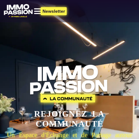
Newsletter
REJOIGNEZ LA
COMMUNAUTÉ
Un Espace d'Échange et de Partage autour